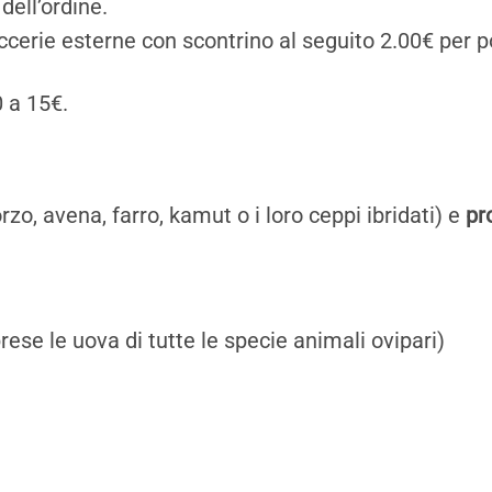
dell’ordine.
ticcerie esterne con scontrino al seguito 2.00€ per p
0 a 15€.
rzo, avena, farro, kamut o i loro ceppi ibridati) e
pr
se le uova di tutte le specie animali ovipari)