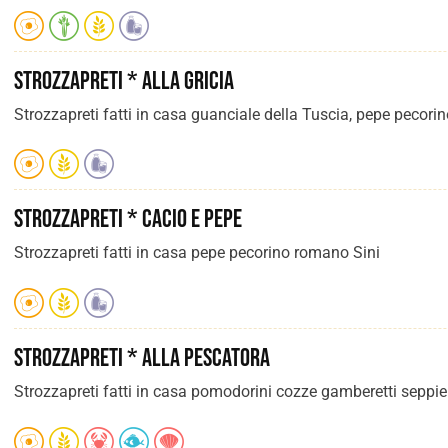
Strozzapreti * alla Gricia
Strozzapreti fatti in casa guanciale della Tuscia, pepe pecori
Strozzapreti * Cacio e Pepe
Strozzapreti fatti in casa pepe pecorino romano Sini
Strozzapreti * alla Pescatora
Strozzapreti fatti in casa pomodorini cozze gamberetti seppie 