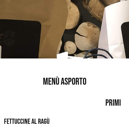
Menù asporto
Primi
Fettuccine al ragù