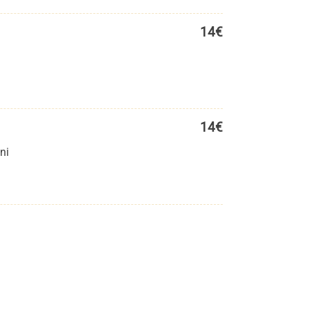
14€
14€
ni