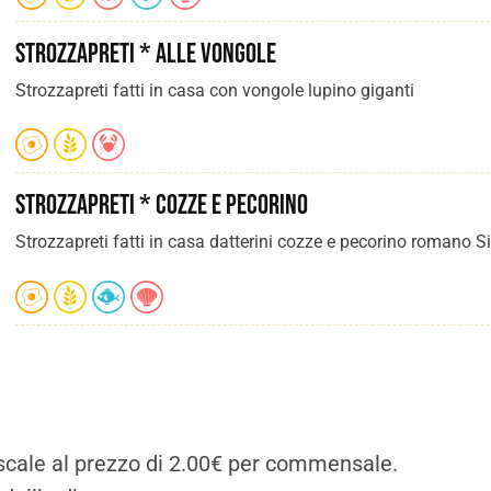
Strozzapreti * alle vongole
Strozzapreti fatti in casa con vongole lupino giganti
Strozzapreti * cozze e pecorino
Strozzapreti fatti in casa datterini cozze e pecorino romano Si
 fiscale al prezzo di 2.00€ per commensale.