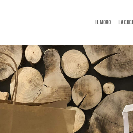
IL MORO
LA CUC