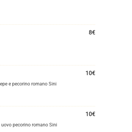
8€
10€
 pepe e pecorino romano Sini
10€
 d uovo pecorino romano Sini