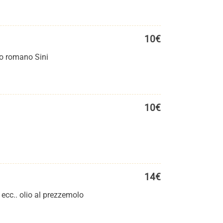
10€
no romano Sini
10€
14€
ecc.. olio al prezzemolo